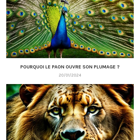
POURQUOI LE PAON OUVRE SON PLUMAGE ?
20/01/2024