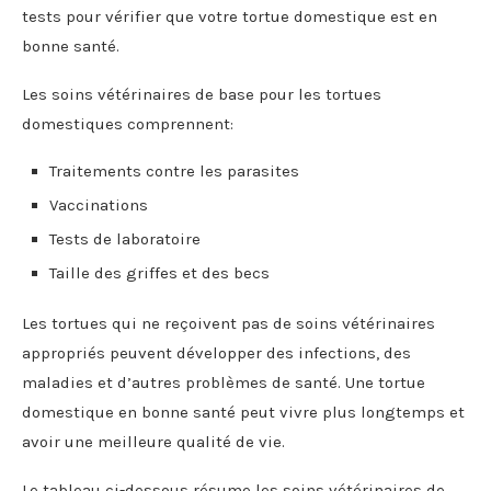
tests pour vérifier que votre tortue domestique est en
bonne santé.
Les soins vétérinaires de base pour les tortues
domestiques comprennent:
Traitements contre les parasites
Vaccinations
Tests de laboratoire
Taille des griffes et des becs
Les tortues qui ne reçoivent pas de soins vétérinaires
appropriés peuvent développer des infections, des
maladies et d’autres problèmes de santé. Une tortue
domestique en bonne santé peut vivre plus longtemps et
avoir une meilleure qualité de vie.
Le tableau ci-dessous résume les soins vétérinaires de