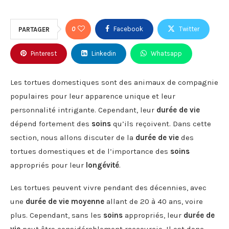
0
Facebook
Twitter
PARTAGER
Pinterest
Linkedin
Whatsapp
Les tortues domestiques sont des animaux de compagnie
populaires pour leur apparence unique et leur
personnalité intrigante. Cependant, leur
durée de vie
dépend fortement des
soins
qu’ils reçoivent. Dans cette
section, nous allons discuter de la
durée de vie
des
tortues domestiques et de l’importance des
soins
appropriés pour leur
longévité
.
Les tortues peuvent vivre pendant des décennies, avec
une
durée de vie moyenne
allant de 20 à 40 ans, voire
plus. Cependant, sans les
soins
appropriés, leur
durée de
vie
peut être considérablement raccourcie. Il est donc