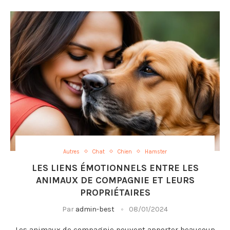
Autres
Chat
Chien
Hamster
LES LIENS ÉMOTIONNELS ENTRE LES
ANIMAUX DE COMPAGNIE ET LEURS
PROPRIÉTAIRES
Par
admin-best
08/01/2024
Les animaux de compagnie peuvent apporter beaucoup