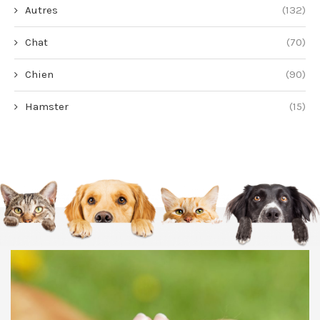
Autres
(132)
Chat
(70)
Chien
(90)
Hamster
(15)