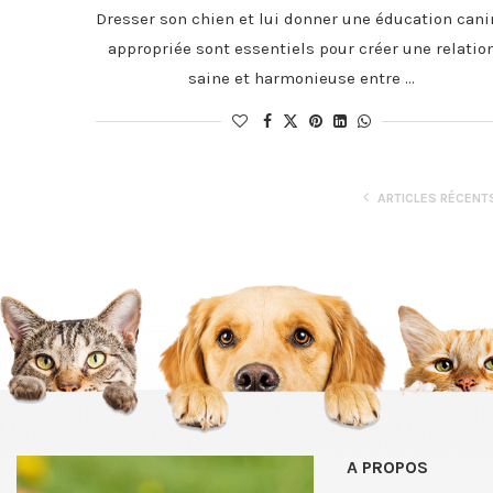
Dresser son chien et lui donner une éducation cani
appropriée sont essentiels pour créer une relatio
saine et harmonieuse entre …
ARTICLES RÉCENT
A PROPOS