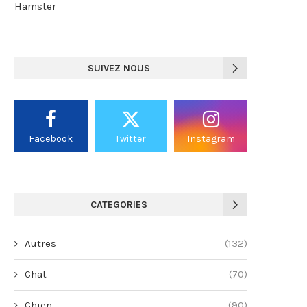
Hamster
SUIVEZ NOUS
Facebook
Twitter
Instagram
CATEGORIES
Autres
(132)
Chat
(70)
Chien
(90)