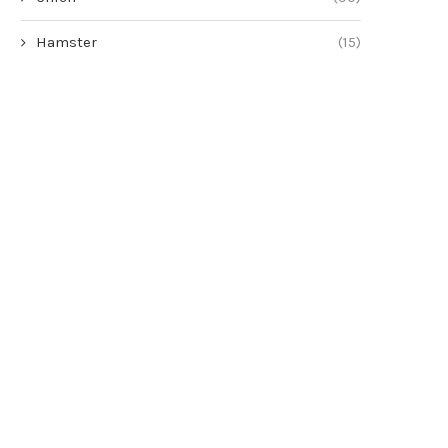
Hamster
(15)