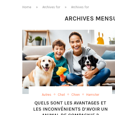
Home
»
Archives for
»
Archives for
ARCHIVES MENS
Autres
Chat
Chien
Hamster
QUELS SONT LES AVANTAGES ET
LES INCONVÉNIENTS D’AVOIR UN