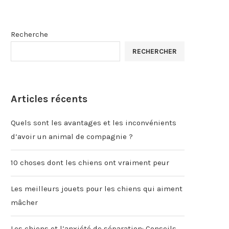
Recherche
RECHERCHER
Articles récents
Quels sont les avantages et les inconvénients
d’avoir un animal de compagnie ?
10 choses dont les chiens ont vraiment peur
Les meilleurs jouets pour les chiens qui aiment
mâcher
Les chiens et l’anxiété de séparation: Conseils