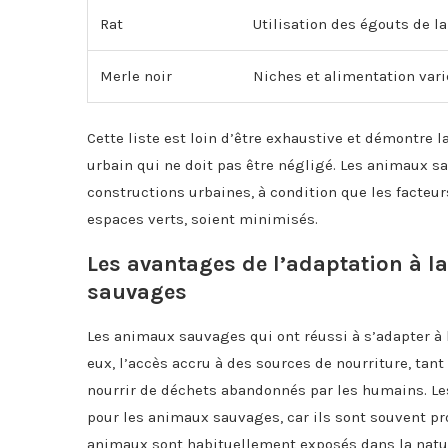
Rat
Utilisation des égouts de la
Merle noir
Niches et alimentation var
Cette liste est loin d’être exhaustive et démontre l
urbain qui ne doit pas être négligé. Les animaux s
constructions urbaines, à condition que les facteur
espaces verts, soient minimisés.
Les avantages de l’adaptation à l
sauvages
Les animaux sauvages qui ont réussi à s’adapter à 
eux, l’accès accru à des sources de nourriture, tant
nourrir de déchets abandonnés par les humains. Le
pour les animaux sauvages, car ils sont souvent p
animaux sont habituellement exposés dans la natu