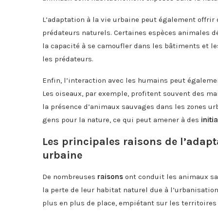
L’adaptation à la vie urbaine peut également offrir
prédateurs naturels. Certaines espèces animales d
la capacité à se camoufler dans les bâtiments et le
les prédateurs.
Enfin, l’interaction avec les humains peut égaleme
Les oiseaux, par exemple, profitent souvent des ma
la présence d’animaux sauvages dans les zones urba
gens pour la nature, ce qui peut amener à des
initi
Les principales raisons de l’adap
urbaine
De nombreuses
raisons
ont conduit les animaux sau
la perte de leur habitat naturel due à l’urbanisatio
plus en plus de place, empiétant sur les territoire