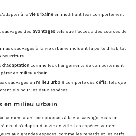
s’adapter à la
vie urbaine
en modifiant leur comportement
x sauvages des
avantages
tels que l’accès à des sources de
imaux sauvages à la vie urbaine incluent la perte d’habitat
 nourriture.
s d’adaptation
comme les changements de comportement
spérer en
milieu urbain
.
maux sauvages en
milieu urbain
comporte des
défis
, tels que
potentiels pour les deux espèces.
s en milieu urbain
és comme étant peu propices à la vie sauvage, mais en
ussi à s’adapter à la vie en ville. Les espèces varient
geurs aux grandes espèces, comme les renards et les cerfs.