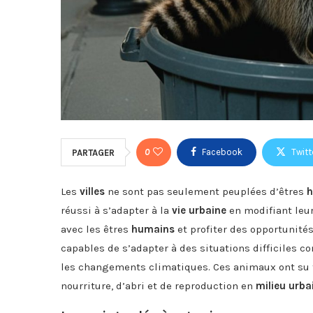
0
Facebook
Twitt
PARTAGER
Les
villes
ne sont pas seulement peuplées d’êtres
h
réussi à s’adapter à la
vie urbaine
en modifiant leu
avec les êtres
humains
et profiter des opportunités 
capables de s’adapter à des situations difficiles co
les changements climatiques. Ces animaux ont su t
nourriture, d’abri et de reproduction en
milieu urba