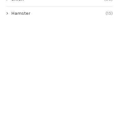
Hamster
(15)