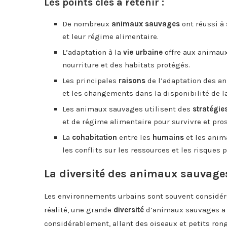
Les points clés à retenir :
De nombreux
animaux sauvages
ont réussi à 
et leur régime alimentaire.
L’adaptation à la
vie urbaine
offre aux animau
nourriture et des habitats protégés.
Les principales
raisons
de l’adaptation des an
et les changements dans la disponibilité de la
Les animaux sauvages utilisent des
stratégie
et de régime alimentaire pour survivre et pro
La
cohabitation
entre les
humains
et les ani
les conflits sur les ressources et les risques 
La diversité des animaux sauvage
Les environnements urbains sont souvent considér
réalité, une grande
diversité
d’animaux sauvages a ré
considérablement, allant des oiseaux et petits ron