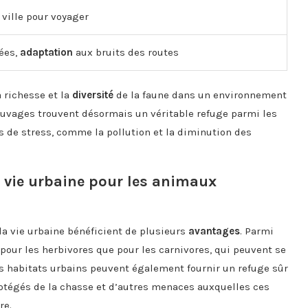
 ville pour voyager
iées,
adaptation
aux bruits des routes
a richesse et la
diversité
de la faune dans un environnement
auvages trouvent désormais un véritable refuge parmi les
s de stress, comme la pollution et la diminution des
a vie urbaine pour les animaux
la vie urbaine bénéficient de plusieurs
avantages
. Parmi
 pour les herbivores que pour les carnivores, qui peuvent se
s habitats urbains peuvent également fournir un refuge sûr
rotégés de la chasse et d’autres menaces auxquelles ces
re.