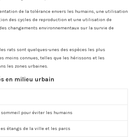
tation de la tolérance envers les humains, une utilisation
ion des cycles de reproduction et une utilisation de
ts des changements environnementaux sur la survie de
 les rats sont quelques-unes des espèces les plus
 moins connues, telles que les hérissons et les
ns les zones urbaines.
s en milieu urbain
 sommeil pour éviter les humains
s étangs de la ville et les parcs