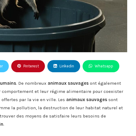
er
Pinterest
Linkedin
Whatsapp
umains
. De nombreux
animaux sauvages
ont également
r comportement et leur régime alimentaire pour coexister
offertes par la vie en ville. Les
animaux sauvages
sont
mme la pollution, la destruction de leur habitat naturel et
rouver des moyens de satisfaire leurs besoins de
in
.