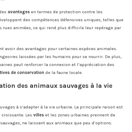
 des
avantages
en termes de protection contre les
éveloppent des compétences défensives uniques, telles que
s rues animées, ce qui rend plus difficile leur repérage par
nt avoir des avantages pour certaines espèces animales.
ngeoires laissées par les humains pour se nourrir. De plus,
ines peut renforcer la connexion et l’appréciation des
atives de conservation
de la faune locale.
tation des animaux sauvages à la vie
vages à s’adapter à la vie urbaine. La principale raison est
n croissante. Les
villes
et les zones urbaines prennent de
s sauvages, ne laissant aux animaux que peu d’options.