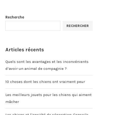
Recherche
RECHERCHER
Articles récents
Quels sont les avantages et les inconvénients
d’avoir un animal de compagnie ?
10 choses dont les chiens ont vraiment peur
Les meilleurs jouets pour les chiens qui aiment
mâcher
Les chiens et l’anxiété de séparation: Conseils