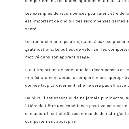
comportement. Les lapins apprennent ainsi à utiliser
Les exemples de récompenses pourraient être de la 
est important de choisir des récompenses saines et 
santé.
Les renforcements positifs, quant à eux, se prése
gratifications. Le but est de valoriser les comporte
motivé dans son apprentissage.
Il est important de noter que les récompenses et l
immédiatement après le comportement approprié af
donnée trop tardivement, elle ne sera pas efficace
De plus, il est essentiel de ne jamais punir votre 
litière doit être une expérience positive pour votre 
confusion. Il est plutôt recommandé de rediriger 
comportement approprié.