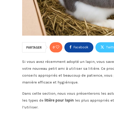
0
Facebook
Twitt
PARTAGER
Si vous avez récemment adopté un lapin, vous save
votre nouveau petit ami à utiliser sa litière. Ce p
conseils appropriés et beaucoup de patience, vous p
manière efficace et hygiénique.
Dans cette section, nous vous présenterons les as
les types de
litière pour lapin
les plus appropriés et
l’utiliser.