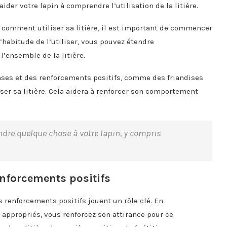
ider votre lapin à comprendre l’utilisation de la litière.
comment utiliser sa litière, il est important de commencer
l’habitude de l’utiliser, vous pouvez étendre
l’ensemble de la litière.
nses et des renforcements positifs, comme des friandises
iser sa litière. Cela aidera à renforcer son comportement
rendre quelque chose à votre lapin, y compris
enforcements positifs
s renforcements positifs jouent un rôle clé. En
ppropriés, vous renforcez son attirance pour ce