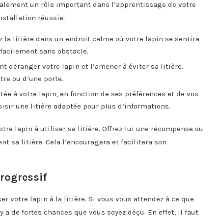
galement un rôle important dans l’apprentissage de votre
nstallation réussie:
 la litière dans un endroit calme où votre lapin se sentira
 facilement sans obstacle.
t déranger votre lapin et l’amener à éviter sa litière.
être ou d’une porte.
ptée à votre lapin, en fonction de ses préférences et de vos
oisir une litière adaptée pour plus d’informations.
otre lapin à utiliser sa litière. Offrez-lui une récompense ou
nt sa litière. Cela l’encouragera et facilitera son
rogressif
r votre lapin à la litière. Si vous vous attendez à ce que
l y a de fortes chances que vous soyez déçu. En effet, il faut