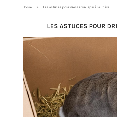
Home
»
Les astuces pour dresser un lapin à la litière
LES ASTUCES POUR DRE