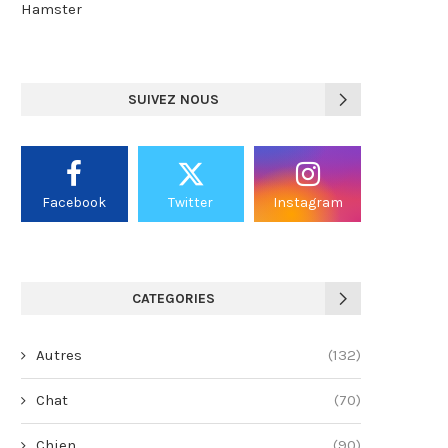
Hamster
SUIVEZ NOUS
Facebook
Twitter
Instagram
CATEGORIES
Autres
(132)
Chat
(70)
Chien
(90)