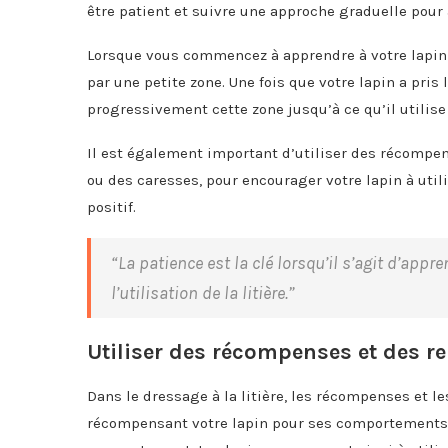
être patient et suivre une approche graduelle pour a
Lorsque vous commencez à apprendre à votre lapin 
par une petite zone. Une fois que votre lapin a pris 
progressivement cette zone jusqu’à ce qu’il utilise 
Il est également important d’utiliser des récompe
ou des caresses, pour encourager votre lapin à util
positif.
“La patience est la clé lorsqu’il s’agit d’app
l’utilisation de la litière.”
Utiliser des récompenses et des r
Dans le dressage à la litière, les récompenses et le
récompensant votre lapin pour ses comportements a