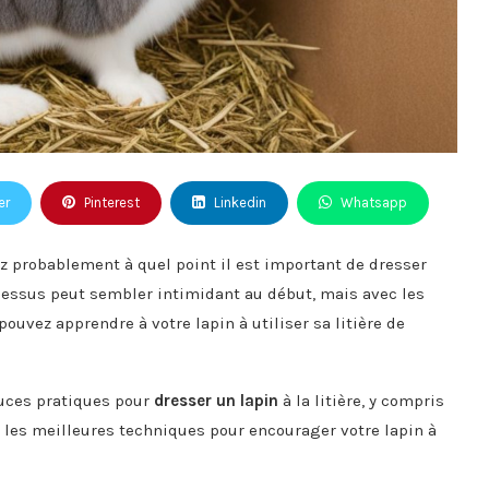
er
Pinterest
Linkedin
Whatsapp
z probablement à quel point il est important de dresser
rocessus peut sembler intimidant au début, mais avec les
ouvez apprendre à votre lapin à utiliser sa litière de
tuces pratiques pour
dresser un lapin
à la litière, y compris
 les meilleures techniques pour encourager votre lapin à