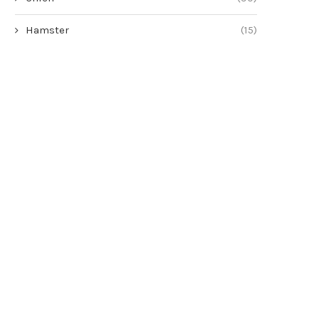
Hamster
(15)