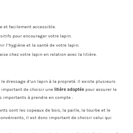
e et facilement accessible.
sitifs pour encourager votre lapin.
r l’hygiène et la santé de votre lapin.
se chez votre lapin en relation avec la litière.
 le dressage d’un lapin à la propreté. Il existe plusieurs
t important de choisir une
litière adaptée
pour assurer le
res importants à prendre en compte :
nts sont les copeaux de bois, la paille, la tourbe et le
onvénients, il est donc important de choisir celui qui