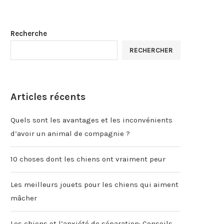
Recherche
RECHERCHER
Articles récents
Quels sont les avantages et les inconvénients
d’avoir un animal de compagnie ?
10 choses dont les chiens ont vraiment peur
Les meilleurs jouets pour les chiens qui aiment
mâcher
Les chiens et l’anxiété de séparation: Conseils