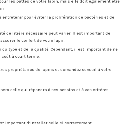
 pour les pattes de votre lapin, mais elle doit également être
en.
 à entretenir pour éviter la prolifération de bactéries et de
ité de litière nécessaire peut varier. Il est important de
assurer le confort de votre lapin.
n du type et de la qualité. Cependant, il est important de ne
 coût à court terme.
utres propriétaires de lapins et demandez conseil à votre
sera celle qui répondra à ses besoins et à vos critères
 est important d’installer celle-ci correctement.