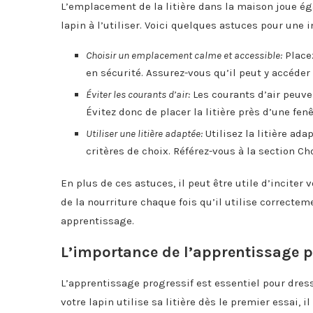
L’emplacement de la litière dans la maison joue é
lapin à l’utiliser. Voici quelques astuces pour une i
Choisir un emplacement calme et accessible:
Placez
en sécurité. Assurez-vous qu’il peut y accéder
Éviter les courants d’air:
Les courants d’air peuven
Évitez donc de placer la litière près d’une fen
Utiliser une litière adaptée:
Utilisez la litière ada
critères de choix. Référez-vous à la section Ch
En plus de ces astuces, il peut être utile d’inciter v
de la nourriture chaque fois qu’il utilise correcteme
apprentissage.
L’importance de l’apprentissage p
L’apprentissage progressif est essentiel pour dresse
votre lapin utilise sa litière dès le premier essai, i