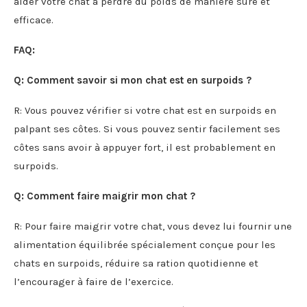
aider votre chat à perdre du poids de manière sûre et
efficace.
FAQ:
Q: Comment savoir si mon chat est en surpoids ?
R: Vous pouvez vérifier si votre chat est en surpoids en
palpant ses côtes. Si vous pouvez sentir facilement ses
côtes sans avoir à appuyer fort, il est probablement en
surpoids.
Q: Comment faire maigrir mon chat ?
R: Pour faire maigrir votre chat, vous devez lui fournir une
alimentation équilibrée spécialement conçue pour les
chats en surpoids, réduire sa ration quotidienne et
l’encourager à faire de l’exercice.