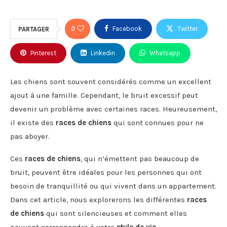
0
Facebook
Twitter
PARTAGER
Pinterest
Linkedin
Whatsapp
Les chiens sont souvent considérés comme un excellent
ajout à une famille. Cependant, le bruit excessif peut
devenir un problème avec certaines races. Heureusement,
il existe des
races de chiens
qui sont connues pour ne
pas aboyer.
Ces
races de chiens
, qui n’émettent pas beaucoup de
bruit, peuvent être idéales pour les personnes qui ont
besoin de tranquillité ou qui vivent dans un appartement.
Dans cet article, nous explorerons les différentes
races
de chiens
qui sont silencieuses et comment elles
peuvent correspondre à votre
style de vie
.