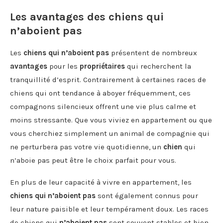
Les avantages des chiens qui
n’aboient pas
Les
chiens qui n’aboient pas
présentent de nombreux
avantages
pour les
propriétaires
qui recherchent la
tranquillité d’esprit. Contrairement à certaines races de
chiens qui ont tendance à aboyer fréquemment, ces
compagnons silencieux offrent une vie plus calme et
moins stressante. Que vous viviez en appartement ou que
vous cherchiez simplement un animal de compagnie qui
ne perturbera pas votre vie quotidienne, un
chien
qui
n’aboie pas peut être le choix parfait pour vous.
En plus de leur capacité à vivre en appartement, les
chiens qui n’aboient pas
sont également connus pour
leur nature paisible et leur tempérament doux. Les races
de chiens qui
n’aboient pas
sont souvent stables et bien