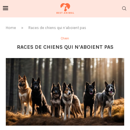
Home
»
Races de chiens qui n’aboient pas
Chien
RACES DE CHIENS QUI N’ABOIENT PAS