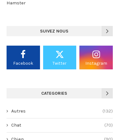
Hamster
SUIVEZ NOUS
Facebook
Twitter
Instagram
CATEGORIES
Autres
(132)
Chat
(70)
Chien
(90)