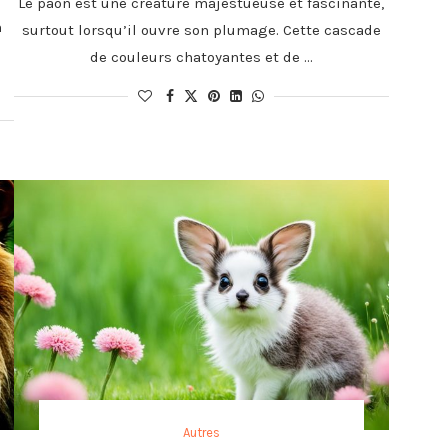
Le paon est une créature majestueuse et fascinante,
n
surtout lorsqu’il ouvre son plumage. Cette cascade
de couleurs chatoyantes et de …
Autres