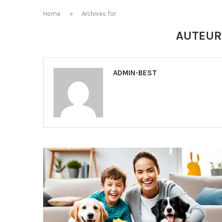
Home
»
Archives for
AUTEU
ADMIN-BEST