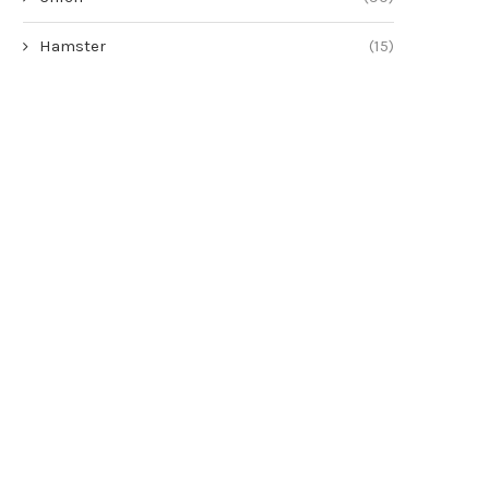
Hamster
(15)