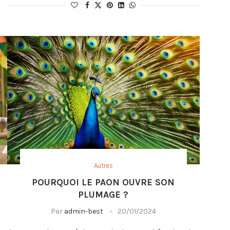
Autres
POURQUOI LE PAON OUVRE SON
PLUMAGE ?
Par
admin-best
20/01/2024