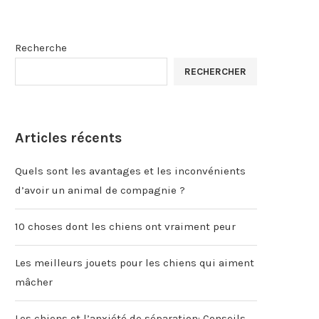
Recherche
RECHERCHER
Articles récents
Quels sont les avantages et les inconvénients
d’avoir un animal de compagnie ?
10 choses dont les chiens ont vraiment peur
Les meilleurs jouets pour les chiens qui aiment
mâcher
Les chiens et l’anxiété de séparation: Conseils