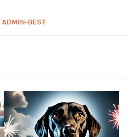
R
ADMIN-BEST