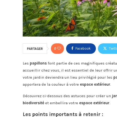
0
Facebook
Twitt
PARTAGER
Les
papillons
font partie de ces magnifiques créatu
accueillir chez vous, il est essentiel de leur offrir 
votre jardin deviendra un lieu privilégié pour les
p
apportera de la couleur à votre
espace extérieur
.
Découvrez ci-dessous des astuces pour créer un
ja
biodiversité
et embellira votre
espace extérieur
.
Les points importants à retenir :