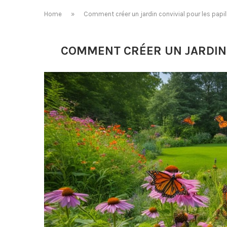
Home
»
Comment créer un jardin convivial pour les papil
COMMENT CRÉER UN JARDIN 