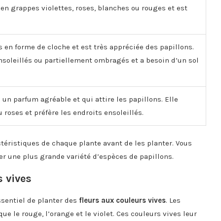
s en grappes violettes, roses, blanches ou rouges et est
s en forme de cloche et est très appréciée des papillons.
nsoleillés ou partiellement ombragés et a besoin d’un sol
un parfum agréable et qui attire les papillons. Elle
u roses et préfère les endroits ensoleillés.
téristiques de chaque plante avant de les planter. Vous
er une plus grande variété d’espèces de papillons.
s vives
essentiel de planter des
fleurs aux couleurs vives
. Les
que le rouge, l’orange et le violet. Ces couleurs vives leur