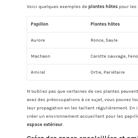
Voici quelques exemples de
plantes hôtes
pour les 
Papillon
Plantes hôtes
Aurore
Ronce, Saule
Machaon
Carotte sauvage, Fe
Amiral
Ortie, Pariétaire
N’oubliez pas que certaines de ces plantes peuven
avez des préoccupations à ce sujet, vous pouvez tou
leur propagation en les taillant régulièrement. En 
créer un environnement accueillant pour les papillon
espace extérieur
.