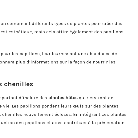
 en combinant différents types de plantes pour créer des
est esthétique, mais cela attire également des papillons
l pour les papillons, leur fournissant une abondance de
donnera plus d’informations sur la façon de nourrir les
s chenilles
 important d’inclure des
plantes hôtes
qui serviront de
de vie. Les papillons pondent leurs œufs sur des plantes
 chenilles nouvellement écloses. En intégrant ces plantes
uction des papillons et ainsi contribuer à la préservation