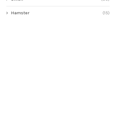
Hamster
(15)