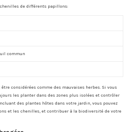
chenilles de différents papillons:
nouil commun
t être considérées comme des mauvaises herbes. Si vous
jours les planter dans des zones plus isolées et contrôler
incluant des plantes hôtes dans votre jardin, vous pouvez
s et les chenilles, et contribuer à la biodiversité de votre