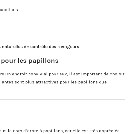
papillons
 naturelles
de
contrôle des ravageurs
 pour les papillons
ire un endroit convivial pour eux, il est important de choisir
plantes sont plus attractives pour les papillons que
s le nom d’arbre à papillons, car elle est très appréciée