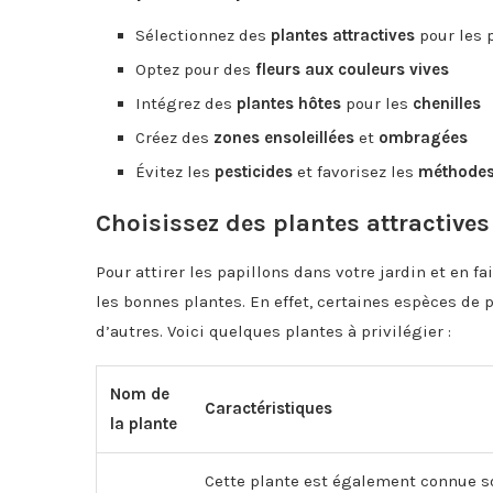
Sélectionnez des
plantes attractives
pour les 
Optez pour des
fleurs aux couleurs vives
Intégrez des
plantes hôtes
pour les
chenilles
Créez des
zones ensoleillées
et
ombragées
Évitez les
pesticides
et favorisez les
méthodes
Choisissez des plantes attractives
Pour attirer les papillons dans votre jardin et en fa
les bonnes plantes. En effet, certaines espèces de 
d’autres. Voici quelques plantes à privilégier :
Nom de
Caractéristiques
la plante
Cette plante est également connue sou