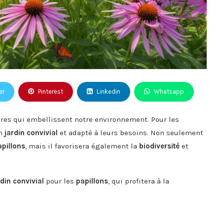
er
Pinterest
Linkedin
Whatsapp
res qui embellissent notre environnement. Pour les
un
jardin convivial
et adapté à leurs besoins. Non seulement
apillons
, mais il favorisera également la
biodiversité
et
rdin convivial
pour les
papillons
, qui profitera à la