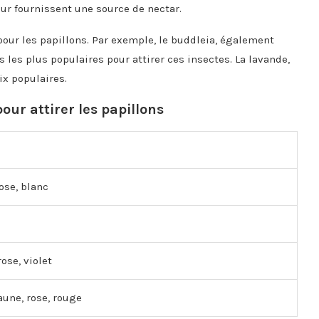
eur fournissent une source de nectar.
pour les papillons. Par exemple, le buddleia, également
s les plus populaires pour attirer ces insectes. La lavande,
ix populaires.
our attirer les papillons
rose, blanc
ose, violet
aune, rose, rouge