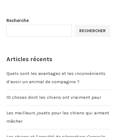
Recherche
RECHERCHER
Articles récents
Quels sont les avantages et les inconvénients
d’avoir un animal de compagnie ?
10 choses dont les chiens ont vraiment peur
Les meilleurs jouets pour les chiens qui aiment
mâcher
Les chiens et l’anxiété de séparation: Conseils