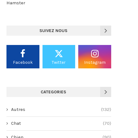
Hamster
SUIVEZ NOUS
Facebook
Twitter
Instagram
CATEGORIES
Autres
(132)
Chat
(70)
Chien
(90)