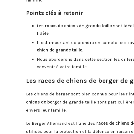
Points clés à retenir
Les
races de chiens
de
grande taille
sont idéa
fidèle.
Il est important de prendre en compte leur ni
chien de grande taille
.
Nous aborderons dans cette section les différ
convenir à votre famille.
Les races de chiens de berger de g
Les chiens de berger sont bien connus pour leur inte
chiens de berger
de grande taille sont particulière
envers leur famille.
Le Berger Allemand est l’une des
races de chiens d
utilisés pour la protection et la défense en raison 