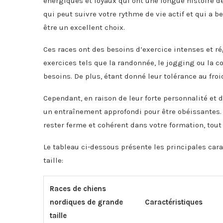
énergiques et loyaux qui ont une longue histoire d
qui peut suivre votre rythme de vie actif et qui a 
être un excellent choix.
Ces races ont des besoins d’exercice intenses et r
exercices tels que la randonnée, le jogging ou la c
besoins. De plus, étant donné leur tolérance au froi
Cependant, en raison de leur forte personnalité et 
un entraînement approfondi pour être obéissantes. S
rester ferme et cohérent dans votre formation, tout
Le tableau ci-dessous présente les principales car
taille:
Races de chiens
nordiques de grande
Caractéristiques
taille