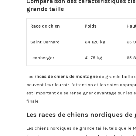
Comparaison des caractéristiques clé
grande taille
Race de chien
Poids
Hau
Saint-Bernard
64-120 kg
65-
Leonberger
41-75 kg
65-
Les
races de chiens de montagne
de grande taille 
peuvent leur fournir l’attention et les soins appropr
est important de se renseigner davantage sur les 
finale.
Les races de chiens nordiques de 
Les chiens nordiques de grande taille, tels que le 