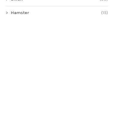
Hamster
(15)