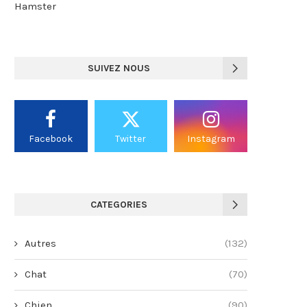
Hamster
SUIVEZ NOUS
Facebook
Twitter
Instagram
CATEGORIES
Autres
(132)
Chat
(70)
Chien
(90)