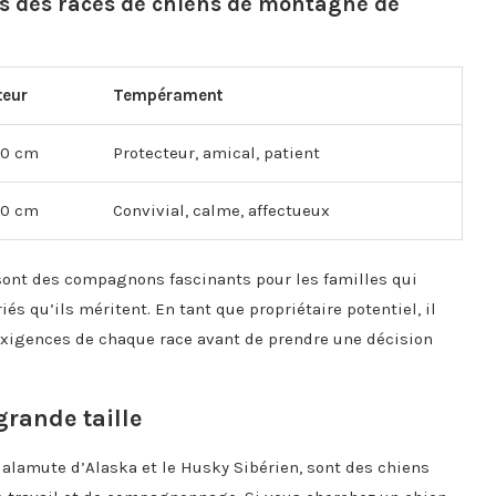
s des races de chiens de montagne de
teur
Tempérament
90 cm
Protecteur, amical, patient
80 cm
Convivial, calme, affectueux
sont des compagnons fascinants pour les familles qui
iés qu’ils méritent. En tant que propriétaire potentiel, il
exigences de chaque race avant de prendre une décision
grande taille
Malamute d’Alaska et le Husky Sibérien, sont des chiens