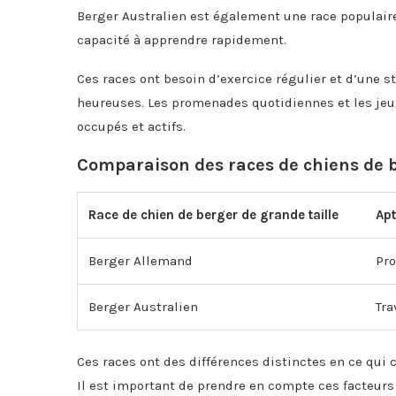
Berger Australien est également une race populaire
capacité à apprendre rapidement.
Ces races ont besoin d’exercice régulier et d’une 
heureuses. Les promenades quotidiennes et les jeu
occupés et actifs.
Comparaison des races de chiens de b
Race de chien de berger de grande taille
Apt
Berger Allemand
Pro
Berger Australien
Tra
Ces races ont des différences distinctes en ce qui c
Il est important de prendre en compte ces facteurs 