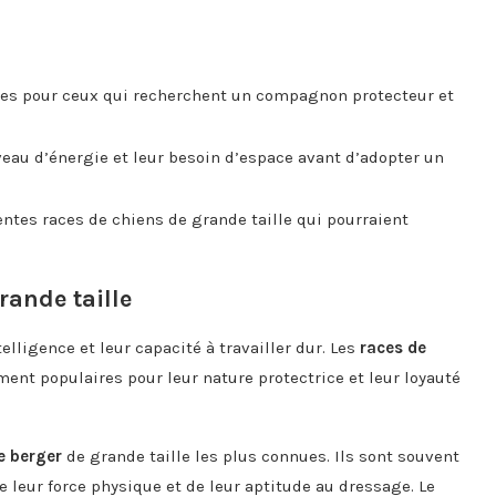
les pour ceux qui recherchent un compagnon protecteur et
veau d’énergie et leur besoin d’espace avant d’adopter un
entes races de chiens de grande taille qui pourraient
rande taille
lligence et leur capacité à travailler dur. Les
races de
ment populaires pour leur nature protectrice et leur loyauté
e berger
de grande taille les plus connues. Ils sont souvent
de leur force physique et de leur aptitude au dressage. Le