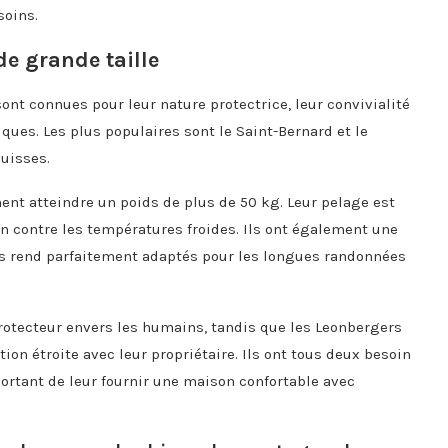
soins.
e grande taille
ont connues pour leur nature protectrice, leur convivialité
iques. Les plus populaires sont le Saint-Bernard et le
uisses.
ent atteindre un poids de plus de 50 kg. Leur pelage est
on contre les températures froides. Ils ont également une
 les rend parfaitement adaptés pour les longues randonnées
protecteur envers les humains, tandis que les Leonbergers
tion étroite avec leur propriétaire. Ils ont tous deux besoin
portant de leur fournir une maison confortable avec