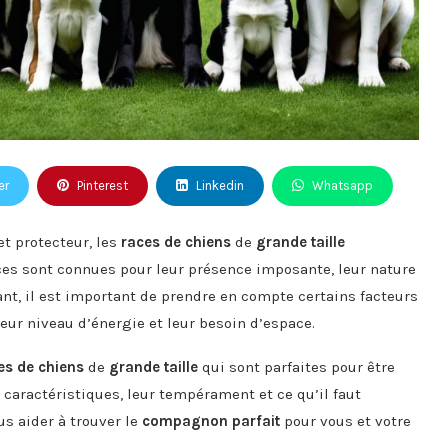
er
Pinterest
Linkedin
Whatsapp
et protecteur, les
races de chiens
de
grande taille
aces sont connues pour leur présence imposante, leur nature
ant, il est important de prendre en compte certains facteurs
 leur niveau d’énergie et leur besoin d’espace.
es de chiens
de
grande taille
qui sont parfaites pour être
aractéristiques, leur tempérament et ce qu’il faut
us aider à trouver le
compagnon parfait
pour vous et votre