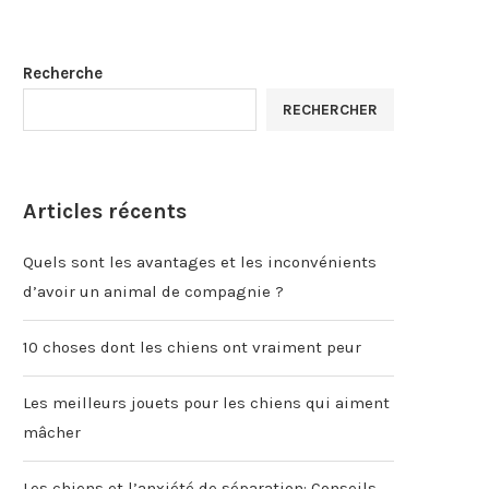
Recherche
RECHERCHER
Articles récents
Quels sont les avantages et les inconvénients
d’avoir un animal de compagnie ?
10 choses dont les chiens ont vraiment peur
Les meilleurs jouets pour les chiens qui aiment
mâcher
Les chiens et l’anxiété de séparation: Conseils