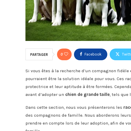
0
Facebook
Twitt
PARTAGER
Si vous êtes à la recherche d’un compagnon fidèle 
pourraient être la solution idéale pour vous. Ces r
protectrice et leur aptitude à être formées. Cepend
avant d’adopter un
chien de grande taille
, tels que
Dans cette section, nous vous présenterons les
rac
des compagnons de famille. Nous aborderons leurs c
prendre en compte lors de leur adoption, afin de vo
famille.