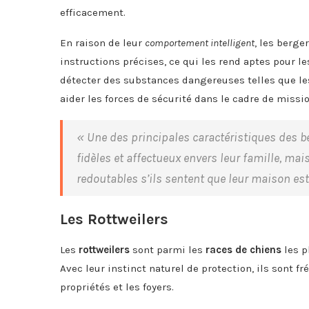
efficacement.
En raison de leur
comportement intelligent
, les berg
instructions précises, ce qui les rend aptes pour l
détecter des substances dangereuses telles que les
aider les forces de sécurité dans le cadre de missi
« Une des principales caractéristiques des b
fidèles et affectueux envers leur famille, ma
redoutables s’ils sentent que leur maison es
Les Rottweilers
Les
rottweilers
sont parmi les
races de chiens
les p
Avec leur instinct naturel de protection, ils sont
propriétés et les foyers.