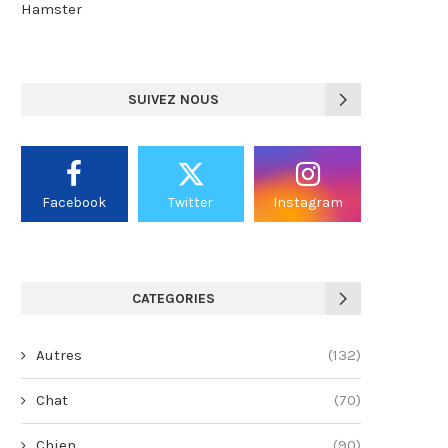
Hamster
SUIVEZ NOUS
Facebook
Twitter
Instagram
CATEGORIES
Autres
(132)
Chat
(70)
Chien
(90)