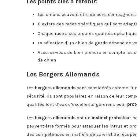
Les points clés à retenir:
Les chiens peuvent être de bons compagnons
Il existe des races spécifiques qui sont adapt
Chaque race a ses propres qualités spécifique
La sélection d’un chien de
garde
dépend de vos
Assurez-vous de bien prendre en compte les so
de chien
Les Bergers Allemands
Les
bergers allemands
sont considérés comme l’u
sécurité. Ils sont populaires en raison de leur
compo
qualités font d’eux d’excellents gardiens pour
prot
Les
bergers allemands
ont un
instinct protecteur
na
peuvent être formés pour attaquer les intrus et pro
des compétences en matière de suivi et de récupérat