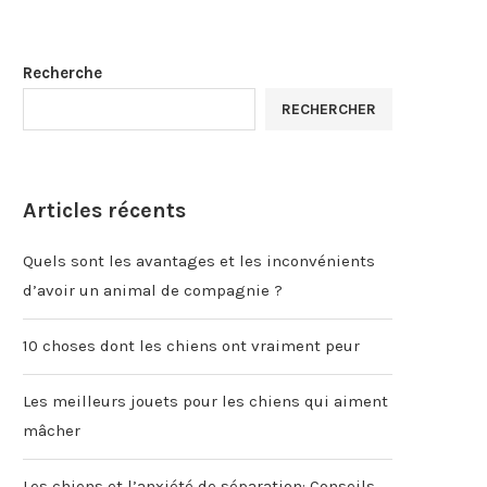
Recherche
RECHERCHER
Articles récents
Quels sont les avantages et les inconvénients
d’avoir un animal de compagnie ?
10 choses dont les chiens ont vraiment peur
Les meilleurs jouets pour les chiens qui aiment
mâcher
Les chiens et l’anxiété de séparation: Conseils