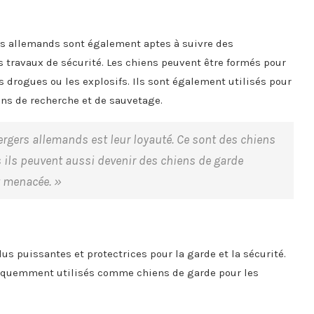
ers allemands sont également aptes à suivre des
es travaux de sécurité. Les chiens peuvent être formés pour
 drogues ou les explosifs. Ils sont également utilisés pour
ons de recherche et de sauvetage.
ergers allemands est leur loyauté. Ce sont des chiens
is ils peuvent aussi devenir des chiens de garde
t menacée. »
lus puissantes et protectrices pour la garde et la sécurité.
 fréquemment utilisés comme chiens de garde pour les