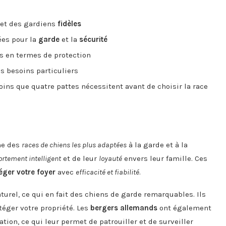
 et des gardiens
fidèles
ées pour la
garde
et la
sécurité
s en termes de protection
 besoins particuliers
ins que quatre pattes nécessitent avant de choisir la race
ne des
races de chiens les plus adaptées
à la garde et à la
rtement intelligent
et de leur
loyauté
envers leur famille. Ces
éger votre foyer
avec
efficacité et fiabilité
.
turel, ce qui en fait des chiens de garde remarquables. Ils
téger votre propriété. Les
bergers allemands
ont également
ion, ce qui leur permet de patrouiller et de surveiller