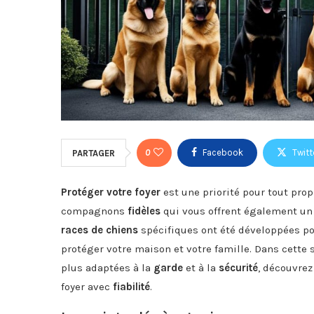
0
Facebook
Twitt
PARTAGER
Protéger votre foyer
est une priorité pour tout prop
compagnons
fidèles
qui vous offrent également un 
races de chiens
spécifiques ont été développées po
protéger votre maison et votre famille. Dans cette
plus adaptées à la
garde
et à la
sécurité
, découvre
foyer avec
fiabilité
.