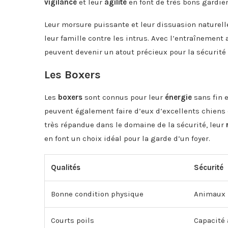
vigilance
et leur
agilité
en font de très bons gardie
Leur morsure puissante et leur dissuasion naturell
leur famille contre les intrus. Avec l’entraînement
peuvent devenir un atout précieux pour la sécurité 
Les Boxers
Les
boxers
sont connus pour leur
énergie
sans fin 
peuvent également faire d’eux d’excellents chiens 
très répandue dans le domaine de la sécurité, leur
en font un choix idéal pour la garde d’un foyer.
Qualités
Sécurité
Bonne condition physique
Animaux
Courts poils
Capacité 