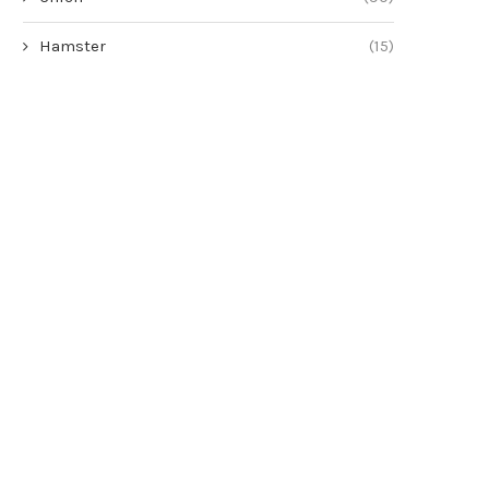
Hamster
(15)