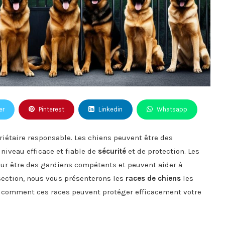
er
Pinterest
Linkedin
Whatsapp
riétaire responsable. Les chiens peuvent être des
niveau efficace et fiable de
sécurité
et de protection. Les
ur être des gardiens compétents et peuvent aider à
 section, nous vous présenterons les
races de chiens
les
z comment ces races peuvent protéger efficacement votre