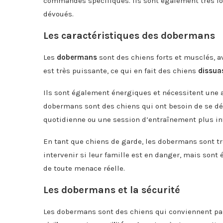
commandes spécifiques. Ils sont également très lo
dévoués.
Les caractéristiques des dobermans
Les
dobermans
sont des chiens forts et musclés, a
est très puissante, ce qui en fait des chiens
dissua
Ils sont également énergiques et nécessitent une a
dobermans sont des chiens qui ont besoin de se d
quotidienne ou une session d’entraînement plus in
En tant que chiens de garde, les dobermans sont t
intervenir si leur famille est en danger, mais sont
de toute menace réelle.
Les dobermans et la sécurité
Les dobermans sont des chiens qui conviennent parfa