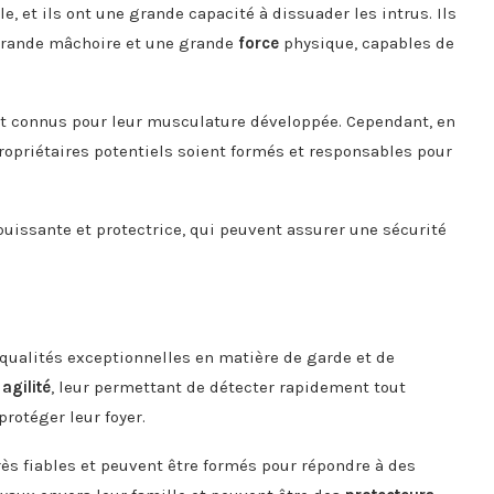
le, et ils ont une grande capacité à dissuader les intrus. Ils
grande mâchoire et une grande
force
physique, capables de
t connus pour leur musculature développée. Cependant, en
propriétaires potentiels soient formés et responsables pour
uissante et protectrice, qui peuvent assurer une sécurité
qualités exceptionnelles en matière de garde et de
r
agilité
, leur permettant de détecter rapidement tout
protéger leur foyer.
ès fiables et peuvent être formés pour répondre à des