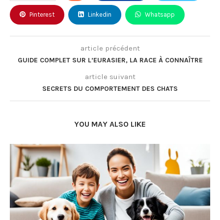
Pinterest
Linkedin
Whatsapp
article précédent
GUIDE COMPLET SUR L’EURASIER, LA RACE À CONNAÎTRE
article suivant
SECRETS DU COMPORTEMENT DES CHATS
YOU MAY ALSO LIKE