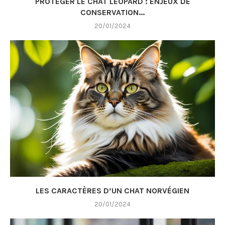
PROTÉGER LE CHAT LÉOPARD : ENJEUX DE
CONSERVATION...
20/01/2024
LES CARACTÈRES D’UN CHAT NORVÉGIEN
20/01/2024