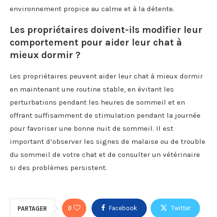
environnement propice au calme et à la détente.
Les propriétaires doivent-ils modifier leur
comportement pour aider leur chat à
mieux dormir ?
Les propriétaires peuvent aider leur chat à mieux dormir
en maintenant une routine stable, en évitant les
perturbations pendant les heures de sommeil et en
offrant suffisamment de stimulation pendant la journée
pour favoriser une bonne nuit de sommeil. Il est
important d’observer les signes de malaise ou de trouble
du sommeil de votre chat et de consulter un vétérinaire
si des problèmes persistent.
0
Facebook
Twitter
PARTAGER