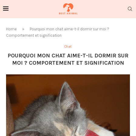
Home
»
Pourquoi mon chat aime-t-il dormir sur moi ?
Comportement et signification
Chat
POURQUOI MON CHAT AIME-T-IL DORMIR SUR
MOI ? COMPORTEMENT ET SIGNIFICATION