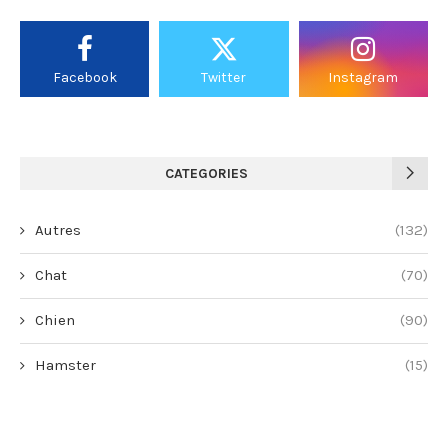
Facebook
Twitter
Instagram
CATEGORIES
Autres
(132)
Chat
(70)
Chien
(90)
Hamster
(15)