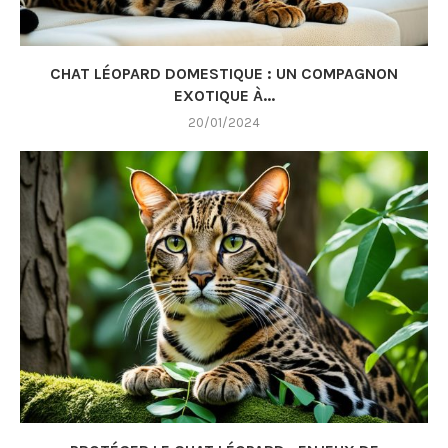
CHAT LÉOPARD DOMESTIQUE : UN COMPAGNON
EXOTIQUE À...
20/01/2024