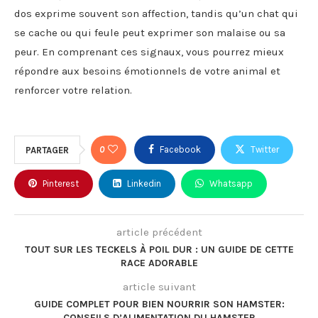
dos exprime souvent son affection, tandis qu’un chat qui
se cache ou qui feule peut exprimer son malaise ou sa
peur. En comprenant ces signaux, vous pourrez mieux
répondre aux besoins émotionnels de votre animal et
renforcer votre relation.
0
Facebook
Twitter
PARTAGER
Pinterest
Linkedin
Whatsapp
article précédent
TOUT SUR LES TECKELS À POIL DUR : UN GUIDE DE CETTE
RACE ADORABLE
article suivant
GUIDE COMPLET POUR BIEN NOURRIR SON HAMSTER:
CONSEILS D’ALIMENTATION DU HAMSTER