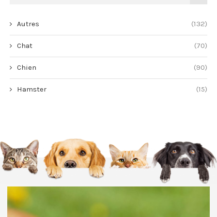
Autres
(132)
Chat
(70)
Chien
(90)
Hamster
(15)