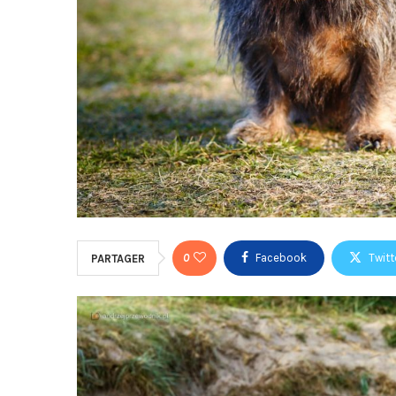
0
Facebook
Twitt
PARTAGER