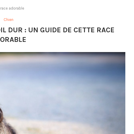
e race adorable
Chien
IL DUR : UN GUIDE DE CETTE RACE
ORABLE