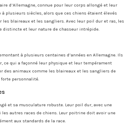
naire d’Allemagne, connue pour leur corps allongé et leur
 à plusieurs siècles, alors que ces chiens étaient élevés
 les blaireaux et les sangliers. Avec leur poil dur et ras, les
e distincte et leur nature de chasseur intrépide.
 remontant à plusieurs centaines d’années en Allemagne. Ils
er, ce qui a façonné leur physique et leur tempérament
loger des animaux comme les blaireaux et les sangliers de
 forte personnalité.
es
ongé et sa musculature robuste. Leur poil dur, avec une
 les autres races de chiens. Leur poitrine doit avoir une
mément aux standards de la race.