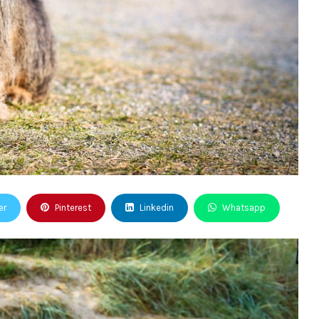
er
Pinterest
Linkedin
Whatsapp