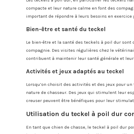
Les teckels à poil dur, en particulier les teckels na
compacte et leur nature calme en font des compagno
important de répondre à leurs besoins en exercice p
Bien-être et santé du teckel
Le bien-être et la santé des teckels à poil dur sont
compagnie. Des visites régulières chez le vétérina
contribuent à maintenir leur santé générale et leur 
Activités et jeux adaptés au teckel
Lorsqu’on choisit des activités et des jeux pour un 
nature de chasseur. Des jeux qui stimulent leur esp
creuser peuvent être bénéfiques pour leur stimula
Utilisation du teckel à poil dur 
En tant que chien de chasse, le teckel à poil dur 