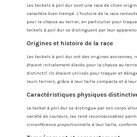
Les teckels à poil dur sont une race de chien origi
caractère bien trempé. L’histoire de la race remonte
pour la chasse au terrier, en particulier pour traquer
teckels à poil dur se distinguent par leur apparenc
Origines et histoire de la race
Les teckels à poil dur ont des origines anciennes,
étaient initialement élevés pour la chasse au terri
distinctif. Ils étaient utilisés pour traquer et dé
leurs terriers, grâce à leur taille compacte et à leur
Caractéristiques physiques distinctiv
Le teckel à poil dur se distingue par son corps all
variété de couleurs, les rend reconnaissables parmi
circonférence proportionnelle à leur taille, confor