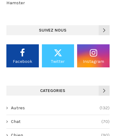
Hamster
SUIVEZ NOUS
Facebook
Twitter
Instagram
CATEGORIES
Autres
(132)
Chat
(70)
Chien
(90)