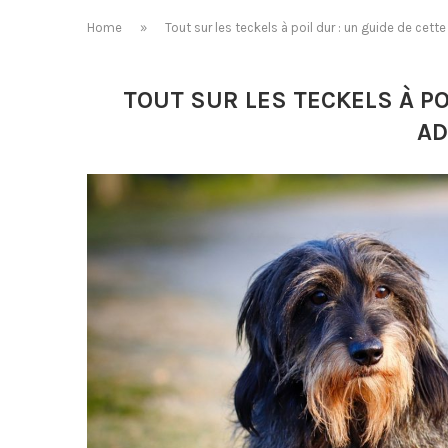
Home
»
Tout sur les teckels à poil dur : un guide de cett
TOUT SUR LES TECKELS À PO
AD