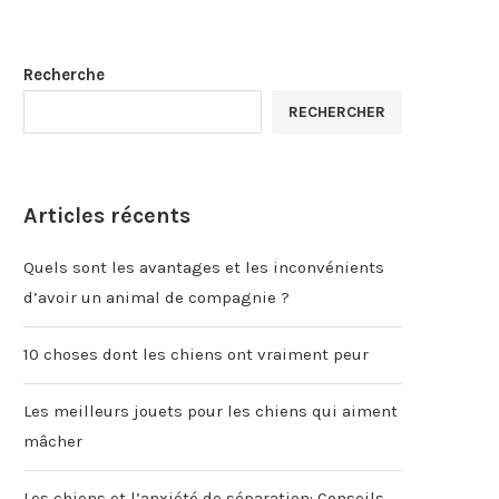
Recherche
RECHERCHER
Articles récents
Quels sont les avantages et les inconvénients
d’avoir un animal de compagnie ?
10 choses dont les chiens ont vraiment peur
Les meilleurs jouets pour les chiens qui aiment
mâcher
Les chiens et l’anxiété de séparation: Conseils