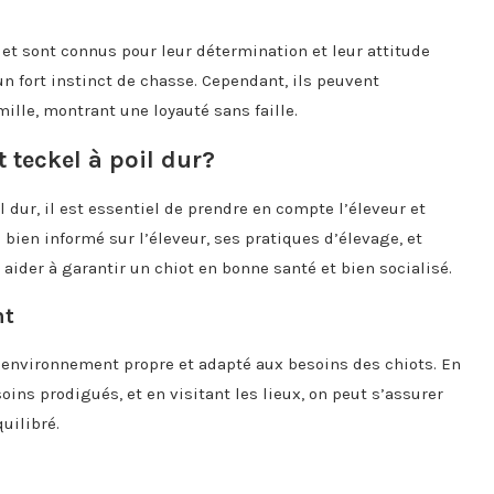
 et sont connus pour leur détermination et leur attitude
un fort instinct de chasse. Cependant, ils peuvent
ille, montrant une loyauté sans faille.
 teckel à poil dur?
l dur, il est essentiel de prendre en compte l’éleveur et
 bien informé sur l’éleveur, ses pratiques d’élevage, et
aider à garantir un chiot en bonne santé et bien socialisé.
nt
un environnement propre et adapté aux besoins des chiots. En
oins prodigués, et en visitant les lieux, on peut s’assurer
uilibré.