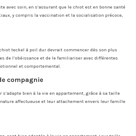
aite avec soin, en s’assurant que le chiot est en bonne santé
itiaux, y compris la vaccination et la socialisation précoce,
 chiot teckel à poil dur devrait commencer dès son plus
es de l’obéissance et de le familiariser avec différentes
motionnel et comportemental.
 de compagnie
 s’adapte bien à la vie en appartement, grâce à sa taille
 nature affectueuse et leur attachement envers leur famille