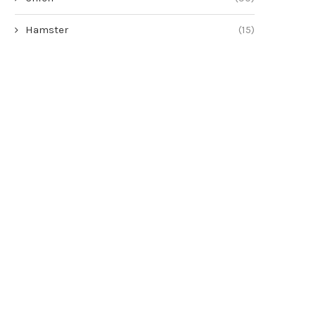
Hamster
(15)