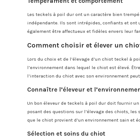
Tempérament et comportement
Les teckels à poil dur ont un caractère bien trempé
indépendante. Ils sont intrépides, confiants et ont 
également être affectueux et fidèles envers leur fam
Comment choisir et élever un chiot
Lors du choix et de l’élevage d’un chiot teckel à poi
l’environnement dans lequel le chiot est élevé. Être
l’interaction du chiot avec son environnement peut 
Connaître l’éleveur et l’environneme
Un bon éleveur de teckels à poil dur doit fournir 
posant des questions sur l’élevage des chiots, les s
que le chiot provient d’un environnement sain et éq
Sélection et soins du chiot